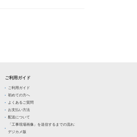
ご利用ガイド
ご利用ガイド
初めての方へ
よくあるご質問
お支払い方法
配送について
「工事現場画像」を送信するまでの流れ:
デジカメ版