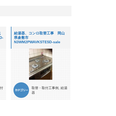
武
給湯器、コンロ取替工事 岡山
D-
県倉敷市
N3WM2PWAVKSTESD-sale
付
取替・取付工事例
,
給湯
器