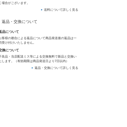
く場合がございます。
送料について詳しく見る
返品・交換について
返品について
お客様の都合による返品について商品発送後の返品は一
切受け付けいたしません。
交換について
不良品・当店配送ミス等による交換無料で新品と交換い
たします。（有効期限は商品発送日より7日以内）
返品・交換について詳しく見る