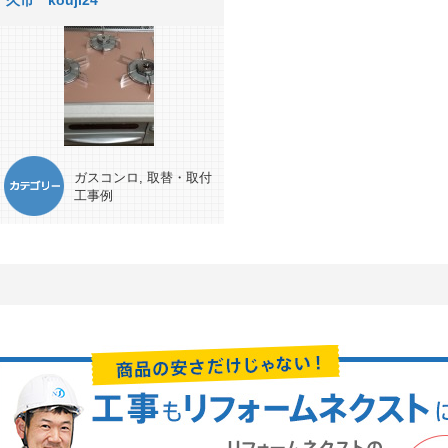
久市 kouji24
ガスコンロ
,
取替・取付
工事例