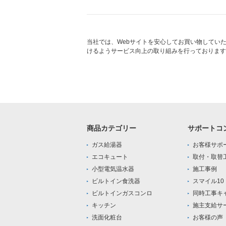
当社では、Webサイトを安心してお買い物してい
けるようサービス向上の取り組みを行っております
商品カテゴリー
サポートコ
ガス給湯器
お客様サポ
エコキュート
取付・取替
小型電気温水器
施工事例
ビルトイン食洗器
スマイル1
ビルトインガスコンロ
同時工事キ
キッチン
施主支給サ
洗面化粧台
お客様の声