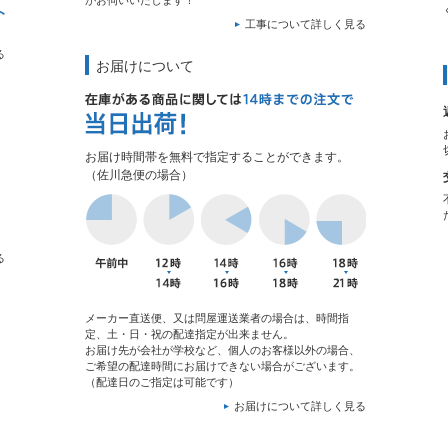
がお伺いいたします！
工事について詳しく見る
る
お届けについて
お届け時間帯を無料で指定することができます。
（佐川急便の場合）
る
メーカー直送便、又は問屋運送業者の場合は、時間指
定、土・日・祝の配達指定が出来ません。
お届け先が会社が学校など、個人のお客様以外の場合、
ご希望の配達時間にお届けできない場合がございます。
（配達日のご指定は可能です）
お届けについて詳しく見る