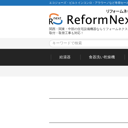
エコジョーズ・ビルトインコンロ・アラウーノなど冬得セール
関西・関東・中部の住宅設備機器ならリフォームネクス
取付・取替工事も対応！
給湯器
食器洗い乾燥機