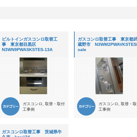
ビルトインガスコンロ取替工
ガスコンロ取替工事 東京都
事 東京都目黒区
蔵野市 N3WM2PWAVKSTES
N3WN9PWASKSTES-13A
sale
ガスコンロ
,
取替・取付
ガスコンロ
,
取替・取
工事例
工事例
ガスコンロ取替工事 茨城県牛