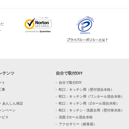
ただ
。
ンテンツ
自分で取付DIY
ート
自分で取付DIY
工事
蛇口：キッチン用（壁付混合水栓）
蛇口：キッチン用（ワンホール混合水栓）
0・あんしん保証
蛇口：キッチン用（2ホール混合水栓）
ャンペーン
蛇口：キッチン・洗面台用（壁付単水栓）
ービス
洗面 2ホール混合水栓
アクセサリー（紙巻器）