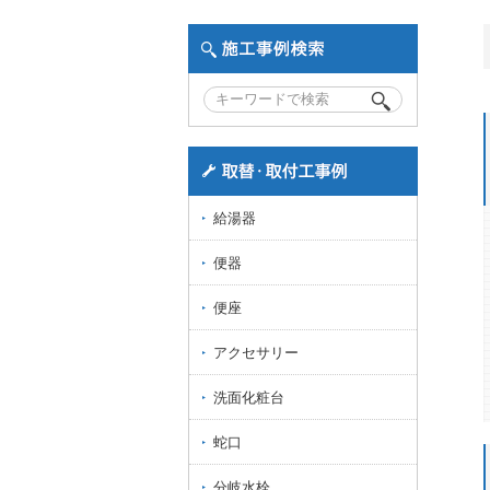
給湯器
便器
便座
アクセサリー
洗面化粧台
蛇口
分岐水栓