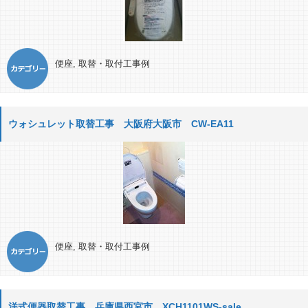
便座
,
取替・取付工事例
ウォシュレット取替工事 大阪府大阪市 CW-EA11
便座
,
取替・取付工事例
洋式便器取替工事 兵庫県西宮市 XCH1101WS-sale