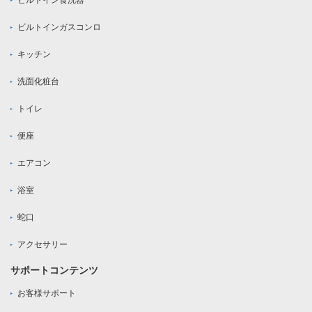
ビルトイン食洗器
ビルトインガスコンロ
キッチン
洗面化粧台
トイレ
便座
エアコン
浴室
蛇口
アクセサリー
サポートコンテンツ
お客様サポート