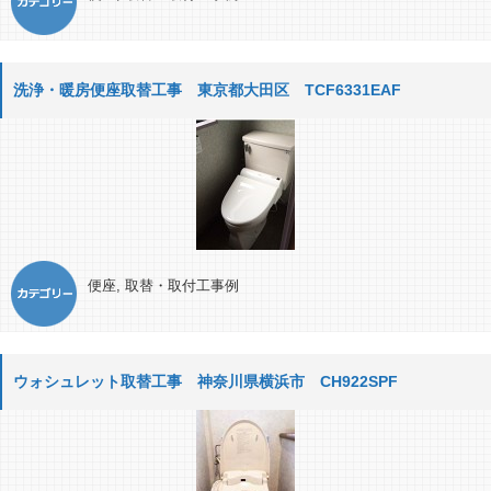
洗浄・暖房便座取替工事 東京都大田区 TCF6331EAF
便座
,
取替・取付工事例
ウォシュレット取替工事 神奈川県横浜市 CH922SPF