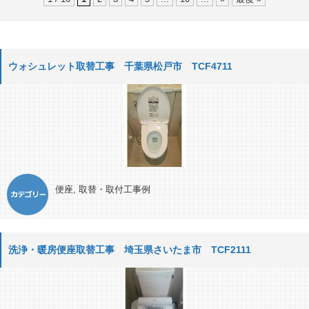
ウォシュレット取替工事 千葉県松戸市 TCF4711
便座
,
取替・取付工事例
洗浄・暖房便座取替工事 埼玉県さいたま市 TCF2111