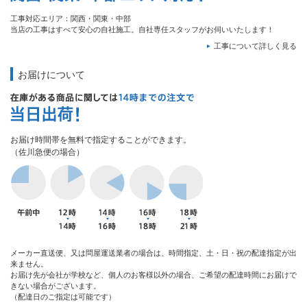
工事対応エリア：関西・関東・中部
当店の工事はすべて安心の自社施工。自社専任スタッフがお伺いいたします！
工事について詳しく見る
お届けについて
お届け時間帯を無料で指定することができます。
（佐川急便の場合）
メーカー直送便、又は問屋運送業者の場合は、時間指定、土・日・祝の配達指定が出
来ません。
お届け先が会社が学校など、個人のお客様以外の場合、ご希望の配達時間にお届けで
きない場合がございます。
（配達日のご指定は可能です）