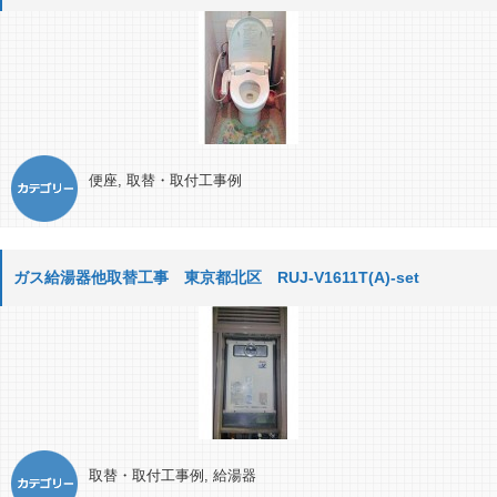
便座
,
取替・取付工事例
ガス給湯器他取替工事 東京都北区 RUJ-V1611T(A)-set
取替・取付工事例
,
給湯器