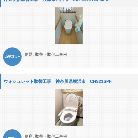
便器
,
取替・取付工事例
ウォシュレット取替工事 神奈川県横浜市 CH921SPF
便座
,
取替・取付工事例