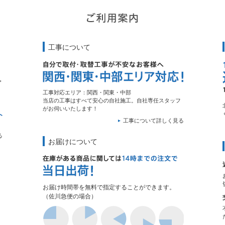
工事について
工事対応エリア：関西・関東・中部
当店の工事はすべて安心の自社施工。自社専任スタッフ
がお伺いいたします！
工事について詳しく見る
る
お届けについて
お届け時間帯を無料で指定することができます。
（佐川急便の場合）