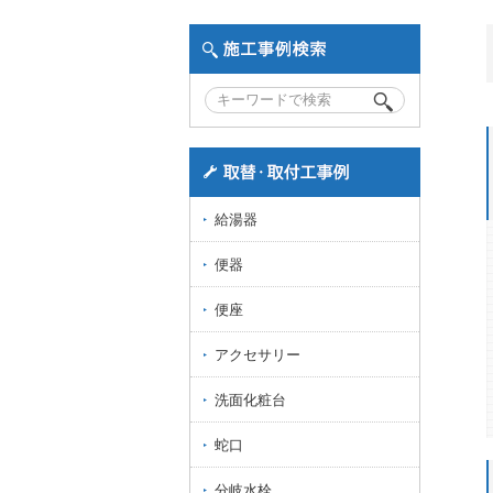
給湯器
便器
便座
アクセサリー
洗面化粧台
蛇口
分岐水栓