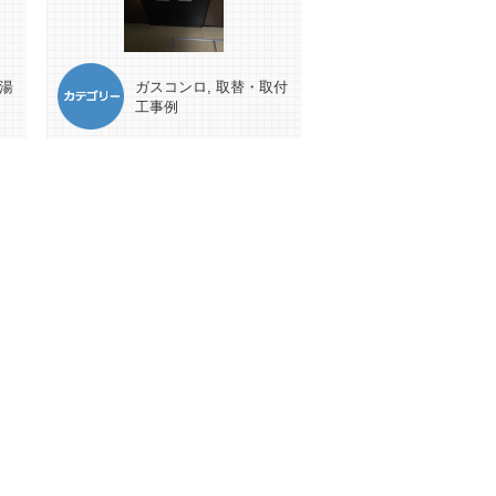
湯
ガスコンロ
,
取替・取付
工事例