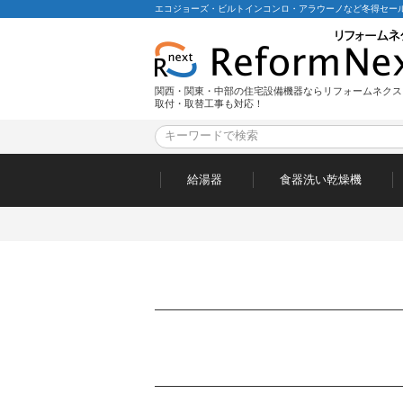
エコジョーズ・ビルトインコンロ・アラウーノなど冬得セール
関西・関東・中部の住宅設備機器ならリフォームネクス
取付・取替工事も対応！
給湯器
食器洗い乾燥機