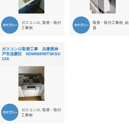
ガスコンロ
,
取替・取付
取替・取付工事例
,
給
工事例
器
ガスコンロ取替工事 兵庫県神
戸市須磨区 N3WN6RWTSKSV-
13A
ガスコンロ
,
取替・取付
工事例