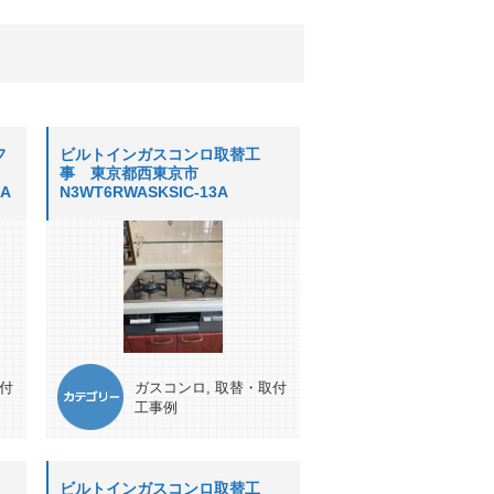
フ
ビルトインガスコンロ取替工
事 東京都西東京市
3A
N3WT6RWASKSIC-13A
付
ガスコンロ
,
取替・取付
工事例
ビルトインガスコンロ取替工