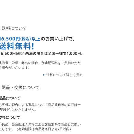
送料について
北海道・沖縄・離島の場合、別途配送料をご負担いただ
く場合がございます。
送料について詳しく見る
返品・交換について
返品について
お客様の都合による返品について商品発送後の返品は一
切受け付けいたしません。
交換について
不良品・当店配送ミス等による交換無料で新品と交換い
たします。（有効期限は商品発送日より7日以内）