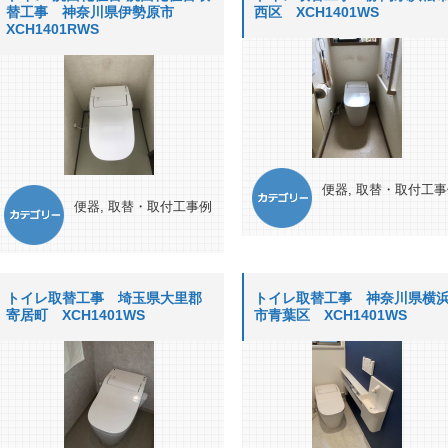
替工事 神奈川県伊勢原市
西区 XCH1401WS
XCH1401RWS
便器
,
取替・取付工事
便器
,
取替・取付工事例
トイレ取替工事 埼玉県大里郡
トイレ取替工事 神奈川県横
寄居町 XCH1401WS
市青葉区 XCH1401WS