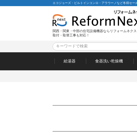
エコジョーズ・ビルトインコンロ・アラウーノなど冬得セール
関西・関東・中部の住宅設備機器ならリフォームネクス
取付・取替工事も対応！
給湯器
食器洗い乾燥機