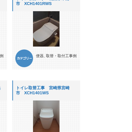
市 XCH1401RWS
例
便器
,
取替・取付工事例
浜
トイレ取替工事 宮崎県宮崎
市 XCH1401WS