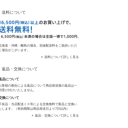
送料について
北海道・沖縄・離島の場合、別途配送料をご負担いただ
く場合がございます。
送料について詳しく見る
返品・交換について
返品について
お客様の都合による返品について商品発送後の返品は一
切受け付けいたしません。
交換について
不良品・当店配送ミス等による交換無料で新品と交換い
たします。（有効期限は商品発送日より7日以内）
返品・交換について詳しく見る