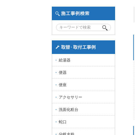
給湯器
便器
便座
アクセサリー
洗面化粧台
蛇口
分岐水栓