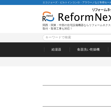
エコジョーズ・ビルトインコンロ・アラウーノなど冬得セール
関西・関東・中部の住宅設備機器ならリフォームネクス
取付・取替工事も対応！
給湯器
食器洗い乾燥機