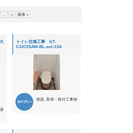
...
»
最後 »
 大
トイレ交換工事 GT-
C2472SAW-BL-set-13A
便器
,
取替・取付工事例
湯