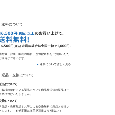
送料について
北海道・沖縄・離島の場合、別途配送料をご負担いただ
く場合がございます。
送料について詳しく見る
返品・交換について
返品について
お客様の都合による返品について商品発送後の返品は一
切受け付けいたしません。
交換について
不良品・当店配送ミス等による交換無料で新品と交換い
たします。（有効期限は商品発送日より7日以内）