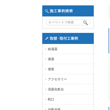
給湯器
便器
便座
アクセサリー
洗面化粧台
蛇口
分岐水栓