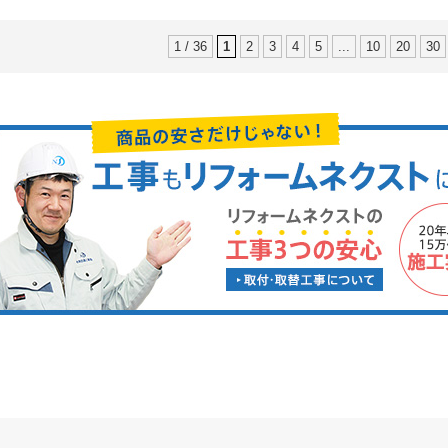
1 / 36
1
2
3
4
5
...
10
20
30