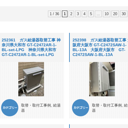
1 / 36
1
2
3
4
5
...
10
20
30
252361 ガス給湯器取替工事 神
252398 ガス給湯器取替工事
奈川県大和市 GT-C2472AR-1-
阪府大阪市 GT-C2472SAW-1-
BL-set-LPG 神奈川県大和市
BL-13A 大阪府大阪市 GT-
GT-C2472AR-1-BL-set-LPG
C2472SAW-1-BL-13A
取替・取付工事例
,
給湯
取替・取付工事例
,
給
器
器