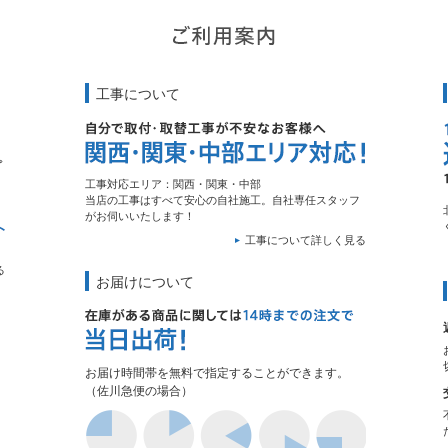
工事について
工事対応エリア：関西・関東・中部
当店の工事はすべて安心の自社施工。自社専任スタッフ
がお伺いいたします！
工事について詳しく見る
る
お届けについて
お届け時間帯を無料で指定することができます。
（佐川急便の場合）