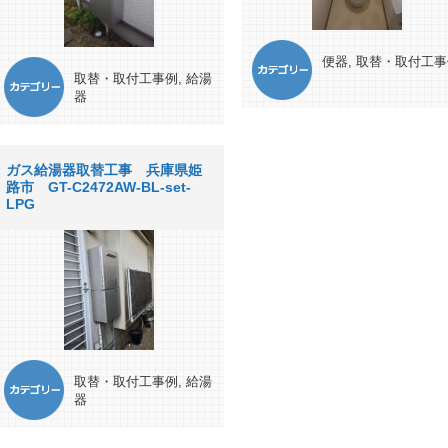
便器
,
取替・取付工事
取替・取付工事例
,
給湯
器
ガス給湯器取替工事 兵庫県姫
路市 GT-C2472AW-BL-set-
LPG
取替・取付工事例
,
給湯
器