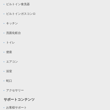
ビルトイン食洗器
ビルトインガスコンロ
キッチン
洗面化粧台
トイレ
便座
エアコン
浴室
蛇口
アクセサリー
サポートコンテンツ
お客様サポート