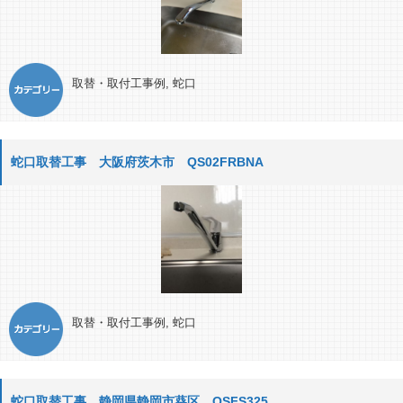
取替・取付工事例
,
蛇口
蛇口取替工事 大阪府茨木市 QS02FRBNA
取替・取付工事例
,
蛇口
蛇口取替工事 静岡県静岡市葵区 QSFS325