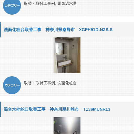
取替・取付工事例
,
電気温水器
洗面化粧台取替工事 神奈川県秦野市 XGPH91D-NZS-S
取替・取付工事例
,
洗面化粧台
混合水栓蛇口取替工事 神奈川県川崎市 T136MUNR13