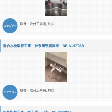
取替・取付工事例
,
蛇口
混合水栓取替工事 神奈川県横浜市 BF-A147TSB
取替・取付工事例
,
蛇口