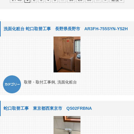
洗面化粧台 蛇口取替工事 長野県長野市 AR3FH-755SYN-YS2H
取替・取付工事例
,
洗面化粧台
蛇口取替工事 東京都西東京市 QS02FRBNA