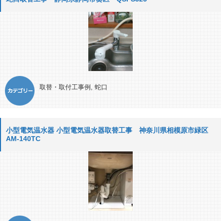
取替・取付工事例
,
蛇口
小型電気温水器 小型電気温水器取替工事 神奈川県相模原市緑区
AM-140TC