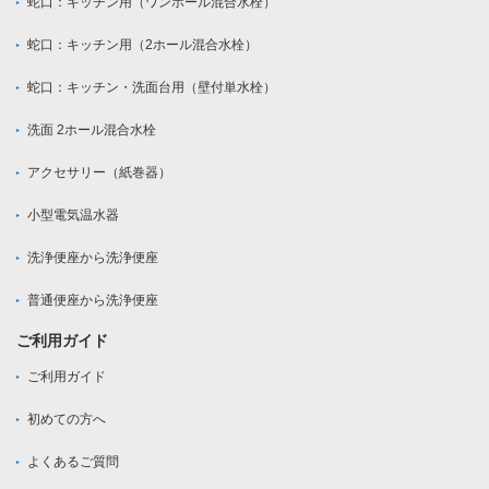
蛇口：キッチン用（ワンホール混合水栓）
蛇口：キッチン用（2ホール混合水栓）
蛇口：キッチン・洗面台用（壁付単水栓）
洗面 2ホール混合水栓
アクセサリー（紙巻器）
小型電気温水器
洗浄便座から洗浄便座
普通便座から洗浄便座
ご利用ガイド
ご利用ガイド
初めての方へ
よくあるご質問