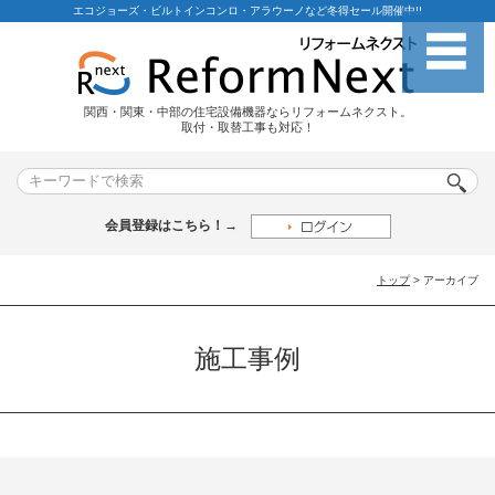
エコジョーズ・ビルトインコンロ・アラウーノなど冬得セール開催中!!
関西・関東・中部の住宅設備機器ならリフォームネクスト。
取付・取替工事も対応！
会員登録はこちら！→
トップ
> アーカイブ
施工事例