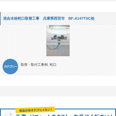
混合水栓蛇口取替工事 兵庫県西宮市 BF-A147TSC他
取替・取付工事例
,
蛇口