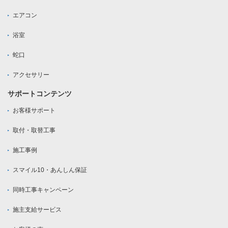
エアコン
浴室
蛇口
アクセサリー
サポートコンテンツ
お客様サポート
取付・取替工事
施工事例
スマイル10・あんしん保証
同時工事キャンペーン
施主支給サービス