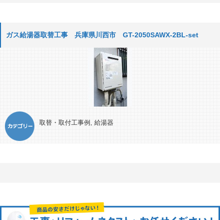
ガス給湯器取替工事 兵庫県川西市 GT-2050SAWX-2BL-set
取替・取付工事例
,
給湯器