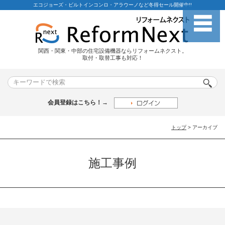
エコジョーズ・ビルトインコンロ・アラウーノなど冬得セール開催中!!
関西・関東・中部の住宅設備機器ならリフォームネクスト。
取付・取替工事も対応！
会員登録はこちら！→
トップ
> アーカイブ
施工事例