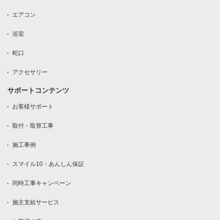
エアコン
浴室
蛇口
アクセサリー
サポートコンテンツ
お客様サポート
取付・取替工事
施工事例
スマイル10・あんしん保証
同時工事キャンペーン
施主支給サービス