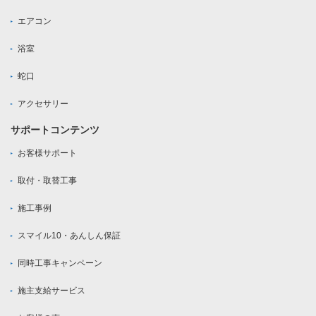
エアコン
浴室
蛇口
アクセサリー
サポートコンテンツ
お客様サポート
取付・取替工事
施工事例
スマイル10・あんしん保証
同時工事キャンペーン
施主支給サービス