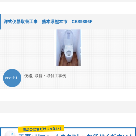
洋式便器取替工事 熊本県熊本市 CES9896F
便器
,
取替・取付工事例