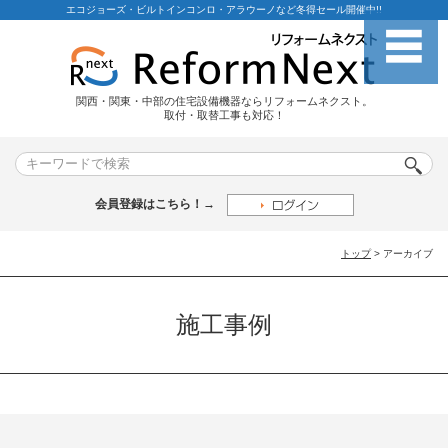
エコジョーズ・ビルトインコンロ・アラウーノなど冬得セール開催中!!
関西・関東・中部の住宅設備機器ならリフォームネクスト。
取付・取替工事も対応！
会員登録はこちら！→
トップ
> アーカイブ
施工事例