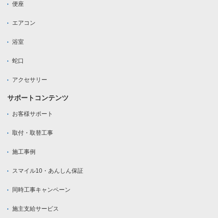
便座
エアコン
浴室
蛇口
アクセサリー
サポートコンテンツ
お客様サポート
取付・取替工事
施工事例
スマイル10・あんしん保証
同時工事キャンペーン
施主支給サービス