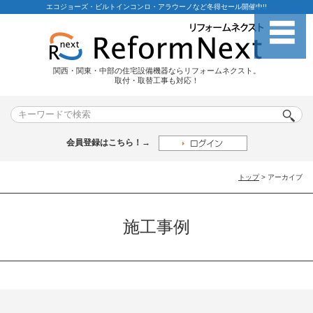
エコジョーズ・ビルトインコンロ・アラウーノなど冬得セール開催中!!
関西・関東・中部の住宅設備機器ならリフォームネクスト。
取付・取替工事も対応！
会員登録はこちら！→
トップ
> アーカイブ
施工事例