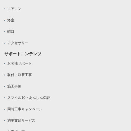
エアコン
浴室
蛇口
アクセサリー
サポートコンテンツ
お客様サポート
取付・取替工事
施工事例
スマイル10・あんしん保証
同時工事キャンペーン
施主支給サービス