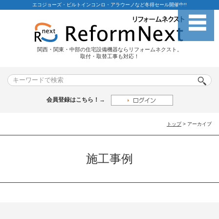
エコジョーズ・ビルトインコンロ・アラウーノなど冬得セール開催中!!
関西・関東・中部の住宅設備機器ならリフォームネクスト。
取付・取替工事も対応！
会員登録はこちら！→
トップ
> アーカイブ
施工事例