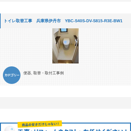
トイレ取替工事 兵庫県伊丹市 YBC-S40S-DV-S815-R3E-BW1
便器
,
取替・取付工事例