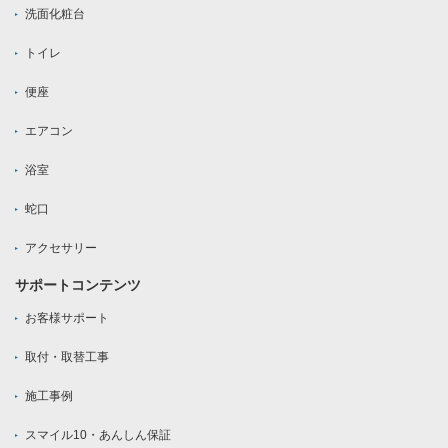
洗面化粧台
トイレ
便座
エアコン
浴室
蛇口
アクセサリー
サポートコンテンツ
お客様サポート
取付・取替工事
施工事例
スマイル10・あんしん保証