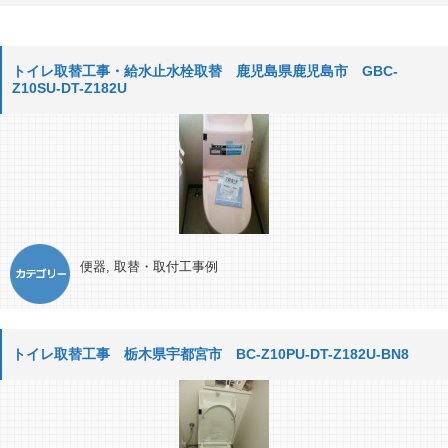
トイレ取替工事・給水止水栓取替 鹿児島県鹿児島市 GBC-
Z10SU-DT-Z182U
便器
,
取替・取付工事例
トイレ取替工事 栃木県宇都宮市 BC-Z10PU-DT-Z182U-BN8