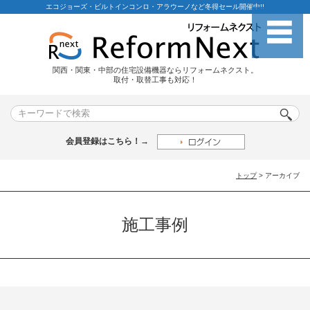
エコジョーズ・ビルトインコンロ・アラウーノなど冬得セール開催中!!
関西・関東・中部の住宅設備機器ならリフォームネクスト。
取付・取替工事も対応！
会員登録はこちら！→
トップ
> アーカイブ
施工事例