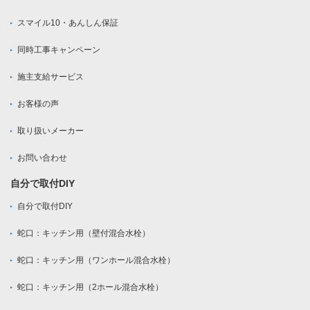
スマイル10・あんしん保証
同時工事キャンペーン
施主支給サービス
お客様の声
取り扱いメーカー
お問い合わせ
自分で取付DIY
自分で取付DIY
蛇口：キッチン用（壁付混合水栓）
蛇口：キッチン用（ワンホール混合水栓）
蛇口：キッチン用（2ホール混合水栓）