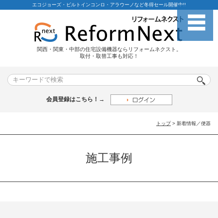
エコジョーズ・ビルトインコンロ・アラウーノなど冬得セール開催中!!
関西・関東・中部の住宅設備機器ならリフォームネクスト。
取付・取替工事も対応！
会員登録はこちら！→
トップ
> 新着情報／便器
施工事例